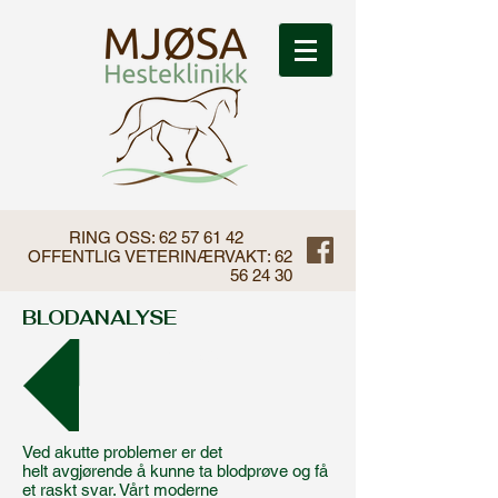
RING OSS:
62 57 61 42
OFFENTLIG VETERINÆRVAKT:
62
56 24 30
BLODANALYSE
Tilbake
Ved akutte problemer er det
helt avgjørende å kunne ta blodprøve og få
et raskt svar. Vårt moderne