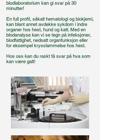
blodlaboratorium kan gi svar på 30
minutter!
En full profil, såkalt hematologi og biokjemi,
kan blant annet avdekke sykdom i indre
organer hos hest, hund og katt. Med en
blodanalyse kan vi se tegn på infeksjoner,
blodfattighet, nedsatt organfunksjon eller
for eksempel krysslammelse hos hest.
Hos oss kan du raskt få svar på hva som
kan være galt!