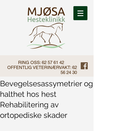
RING OSS:
62 57 61 42
OFFENTLIG VETERINÆRVAKT:
62
56 24 30
Bevegelsesassymetrier og
halthet hos hest
Rehabilitering av
ortopediske skader