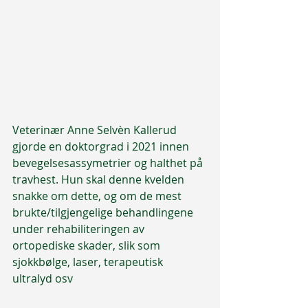
Veterinær Anne Selvèn Kallerud 
gjorde en doktorgrad i 2021 innen 
bevegelsesassymetrier og halthet på 
travhest. Hun skal denne kvelden 
snakke om dette, og om de mest 
brukte/tilgjengelige behandlingene 
under rehabiliteringen av 
ortopediske skader, slik som 
sjokkbølge, laser, terapeutisk 
ultralyd osv