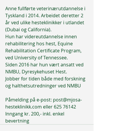
Anne fullførte veterinærutdannelse i 
Tyskland i 2014. Arbeidet deretter 2 
år ved ulike hesteklinikker i utlandet 
(Dubai og California).
Hun har videreutdannelse innen 
rehabilitering hos hest, Equine 
Rehabilitation Certificate Program, 
ved University of Tennessee.
Siden 2016 har hun vært ansatt ved 
NMBU, Dyresykehuset Hest.
Jobber for tiden både med forskning 
og halthetsutredninger ved NMBU
Påmelding på e-post: post@mjosa-
hesteklinikk.com eller 625 76142
Inngang kr. 200,- inkl. enkel 
bevertning